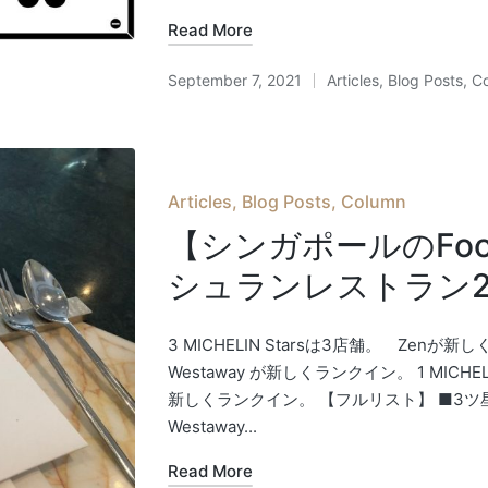
Read More
September 7, 2021
Articles
,
Blog Posts
,
C
Posted
in
Posted
Articles
Blog Posts
Column
in
【シンガポールのFoo
シュランレストラン2
3 MICHELIN Starsは3店舗。 Zenが新しくラ
Westaway が新しくランクイン。 1 MICHELIN 
新しくランクイン。 【フルリスト】 ■3ツ星 Les Am
Westaway...
Read More