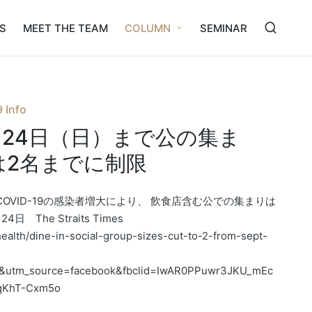
S
MEET THE TEAM
COLUMN
SEMINAR
 Info
月24日（日）まで公の集ま
は2名までに制限
COVID-19の感染者増大により、 飲食店含む公での集まりは
The Straits Times
health/dine-in-social-group-sizes-cut-to-2-from-sept-
l&utm_source=facebook&fbclid=IwAR0PPuwr3JKU_mEc
qKhT-Cxm5o