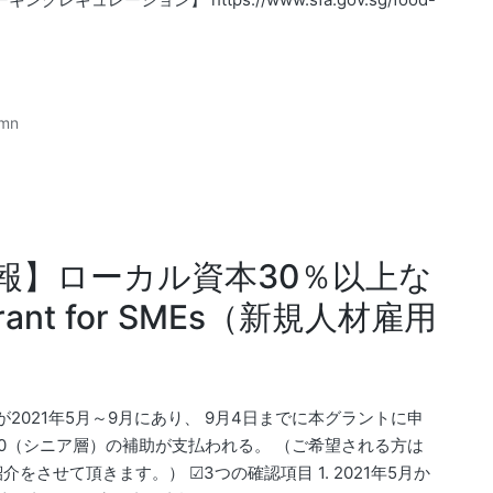
umn
報】ローカル資本30％以上な
Grant for SMEs（新規人材雇用
2021年5月～9月にあり、 9月4日までに本グラントに申
0,000（シニア層）の補助が支払われる。 （ご希望される方は
をさせて頂きます。） ☑3つの確認項目 1. 2021年5月か