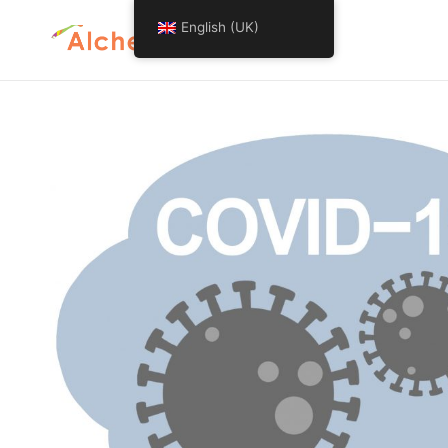
English (UK)