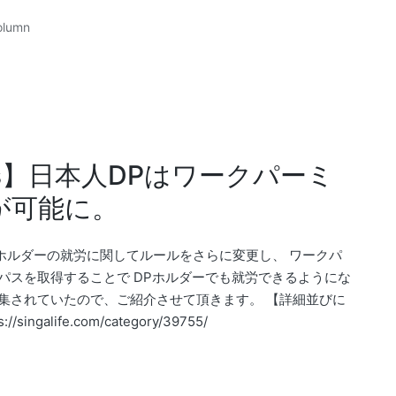
olumn
s】日本人DPはワークパーミ
が可能に。
Pホルダーの就労に関してルールをさらに変更し、 ワークパ
う就労パスを取得することで DPホルダーでも就労できるようにな
んで特集されていたので、ご紹介させて頂きます。 【詳細並びに
singalife.com/category/39755/