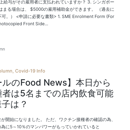
0以上給与がその雇用者に支払われていますか？ 3. シンガポー
はまる場合は、 $5000の雇用補助金ができます。 （過去に
請に必要な書類> 1. SME Enrolment Form (For
otocopied Front Side...
umn
olumn
Covid-19 Info
ルのFood News】本日から
種者は5名までの店内飲食可能
様子は？
食が開始になりました。 ただ、ワクチン接種者の確認の為、
為に5～10％のマンパワーがもっていかれていると