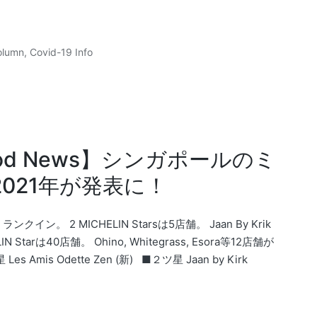
olumn
,
Covid-19 Info
d News】シンガポールのミ
021年が発表に！
ンクイン。 2 MICHELIN Starsは5店舗。 Jaan By Krik
Starは40店舗。 Ohino, Whitegrass, Esora等12店舗が
is Odette Zen (新) ■２ツ星 Jaan by Kirk