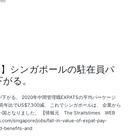
umn
s】シンガポールの駐在員パ
下がる。
がる。 2020年中間管理職EXPATSの平均パーケージ
あり、 対前年比でUS$7,300減。 これでシンガポールは、 企業から
なりました。 【情報元 The Straitstimes WEB
om/singapore/jobs/fall-in-value-of-expat-pay-
d-benefits-and