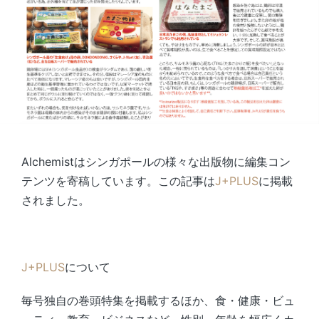
Alchemistはシンガポールの様々な出版物に編集コン
テンツを寄稿しています。この記事は
J+PLUS
に掲載
されました。
J+PLUS
について
毎号独自の巻頭特集を掲載するほか、食・健康・ビュ