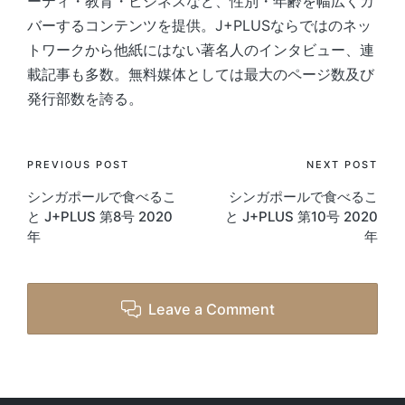
ーティ・教育・ビジネスなど、性別・年齢を幅広くカ
バーするコンテンツを提供。J+PLUSならではのネッ
トワークから他紙にはない著名人のインタビュー、連
載記事も多数。無料媒体としては最大のページ数及び
発行部数を誇る。
Post
PREVIOUS POST
NEXT POST
シンガポールで食べるこ
シンガポールで食べるこ
navigation
と J+PLUS 第8号 2020
と J+PLUS 第10号 2020
年
年
Leave a Comment