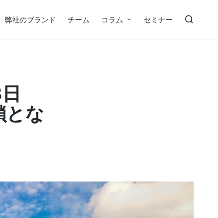
弊社のブランド
チーム
コラム
セミナー
3日
鎖とな