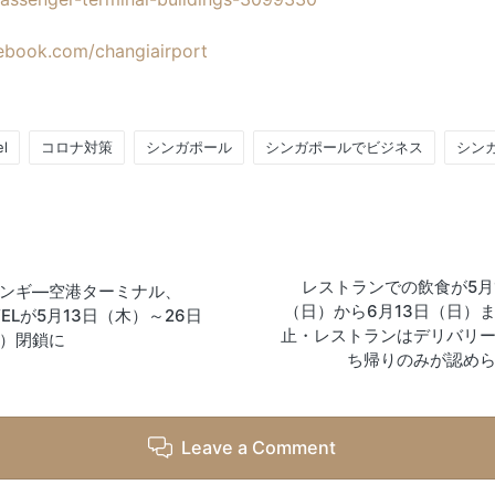
ebook.com/changiairport
l
コロナ対策
シンガポール
シンガポールでビジネス
シン
レストランでの飲食が5月
on
ンギ―空港ターミナル、
（日）から6月13日（日）
WELが5月13日（木）～26日
止・レストランはデリバリ
）閉鎖に
ち帰りのみが認め
Leave a Comment