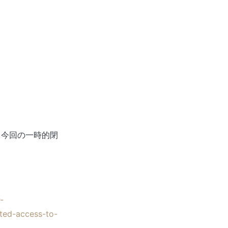
、今回の一時的閉
-
cted-access-to-