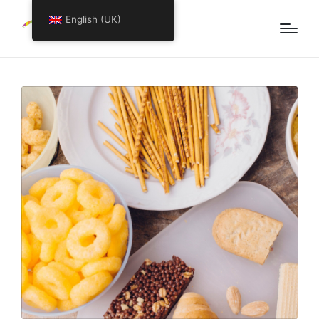
English (UK)