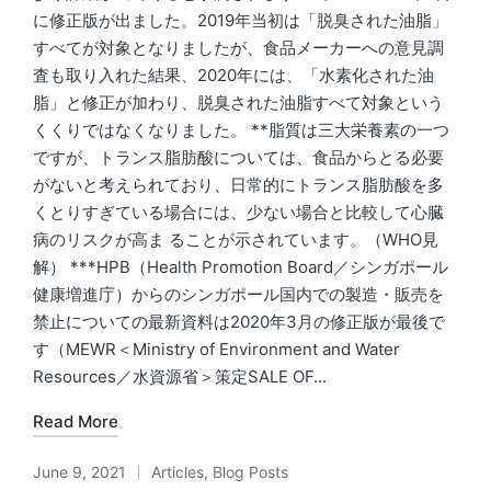
に修正版が出ました。2019年当初は「脱臭された油脂」
すべてが対象となりましたが、食品メーカーへの意見調
査も取り入れた結果、2020年には、「水素化された油
脂」と修正が加わり、脱臭された油脂すべて対象という
くくりではなくなりました。 **脂質は三大栄養素の一つ
ですが、トランス脂肪酸については、食品からとる必要
がないと考えられており、日常的にトランス脂肪酸を多
くとりすぎている場合には、少ない場合と比較して心臓
病のリスクが高ま ることが示されています。（WHO見
解） ***HPB（Health Promotion Board／シンガポール
健康増進庁）からのシンガポール国内での製造・販売を
禁止についての最新資料は2020年3月の修正版が最後で
す（MEWR＜Ministry of Environment and Water
Resources／水資源省＞策定SALE OF...
Read More
June 9, 2021
Articles
,
Blog Posts
Posted