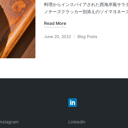
料理からインスパイアされた西海岸風サラ
ノチーズクラッカー別添えのソイマヨネーズ
Read More
June 20, 2022
Blog Posts
Posted
in
Instagram
LinkedIn