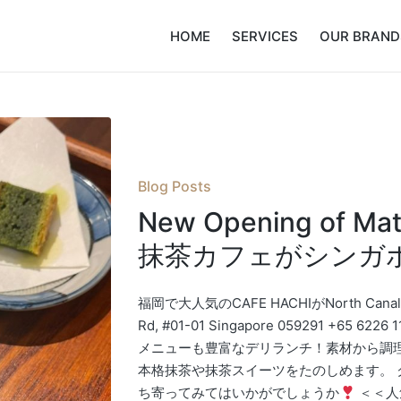
HOME
SERVICES
OUR BRAND
Posted
Blog Posts
in
New Opening of 
抹茶カフェがシンガ
福岡で大人気のCAFE HACHIがNorth Ca
Rd, #01-01 Singapore 059291 +65 622
メニューも豊富なデリランチ！素材から調
本格抹茶や抹茶スイーツをたのしめます。
ち寄ってみてはいかがでしょうか
＜＜人気