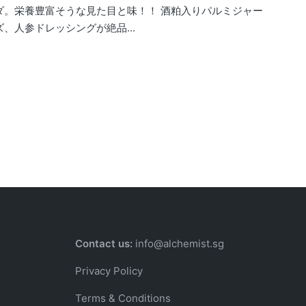
ダ。栄養豊富そうな見た目と味！！ 酒粕入りパルミジャー
、人参ドレッシングが絶品...
Contact us:
info@alchemist.sg
Privacy Policy
Terms & Conditions