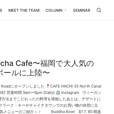
S
MEET THE TEAM
COLUMN
SEMINAR
Matcha Cafe〜福岡で大人気の
ポールに上陸〜
nal Roadにオープンしました
CAFE HACHI 35 North Canal
6 1182 営業時間 9am〜6pm (Daily)
Instagram ヴィーガン
理方法までこだわったの料理を堪能したあとは、デザートに
 クラーク・キーやチャイナタウンでのお買い物の休憩に立
メニューのご紹介＞＞ Buddha Bowl $1 7. 80 精進