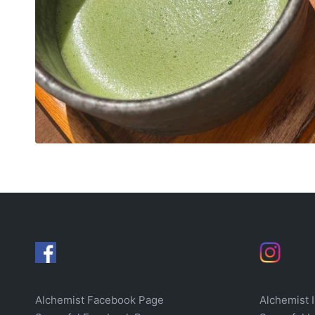
Alchemist Facebook Page
Alchemist 