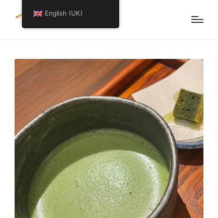
English (UK)