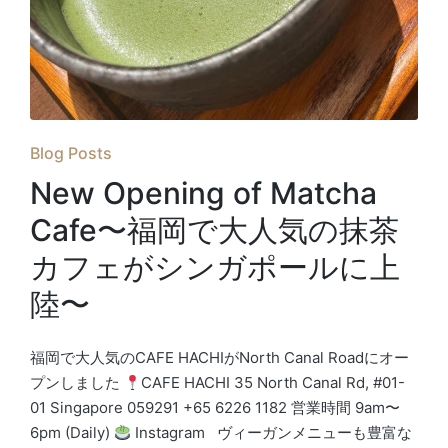
Posted
Blog Posts
in
New Opening of Matcha
Cafe〜福岡で大人気の抹茶
カフェがシンガポールに上
陸〜
福岡で大人気のCAFE HACHIがNorth Canal Roadにオー
プンしました
CAFE HACHI 35 North Canal Rd, #01-
01 Singapore 059291 +65 6226 1182 営業時間 9am〜
6pm (Daily)
Instagram ヴィーガンメニューも豊富な