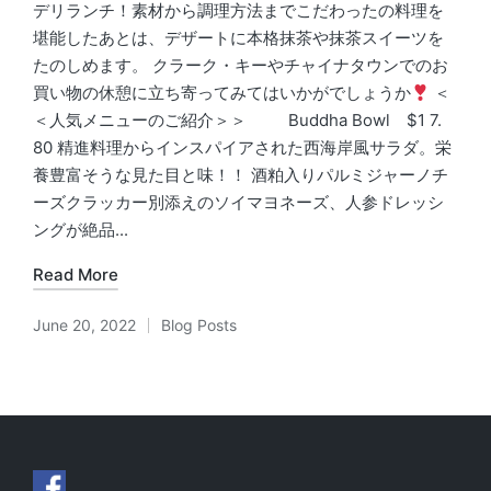
デリランチ！素材から調理方法までこだわったの料理を
堪能したあとは、デザートに本格抹茶や抹茶スイーツを
たのしめます。 クラーク・キーやチャイナタウンでのお
買い物の休憩に立ち寄ってみてはいかがでしょうか
＜
＜人気メニューのご紹介＞＞ Buddha Bowl $1 7.
80 精進料理からインスパイアされた西海岸風サラダ。栄
養豊富そうな見た目と味！！ 酒粕入りパルミジャーノチ
ーズクラッカー別添えのソイマヨネーズ、人参ドレッシ
ングが絶品...
Read More
June 20, 2022
Blog Posts
Posted
in