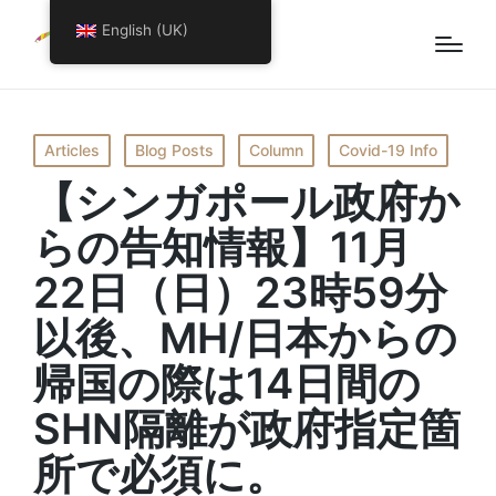
English (UK)
Posted
Articles
Blog Posts
Column
Covid-19 Info
in
【シンガポール政府か
らの告知情報】11月
22日（日）23時59分
以後、MH/日本からの
帰国の際は14日間の
SHN隔離が政府指定箇
所で必須に。