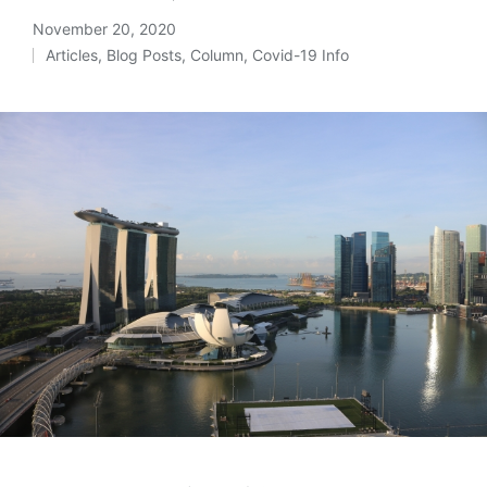
November 20, 2020
Articles
,
Blog Posts
,
Column
,
Covid-19 Info
Posted
in