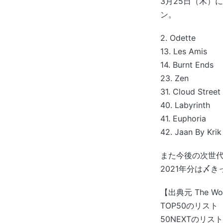
3月25日（木）
ン。
2. Odette
13. Les Amis
14. Burnt Ends
23. Zen
31. Cloud Street
40. Labyrinth
41. Euphoria
42. Jaan By Kri
また今後の次世代
2021年分は〆
【出典元 The Worl
TOP50のリス
50NEXTのリ