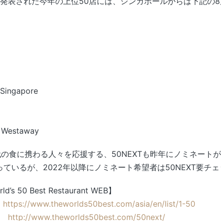
に発表された今年の上位50店には、シンガポールからは下記の
 Singapore
k Westaway
の食に携わる人々を応援する、50NEXTも昨年にノミネート
きっているが、2022年以降にノミネート希望者は50NEXT要チ
d’s 50 Best Restaurant WEB】
ト
https://www.theworlds50best.com/asia/en/list/1-50
スト
http://www.theworlds50best.com/50next/