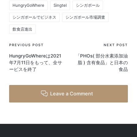
Tags:
HungryGoWhere
Singtel
シンガポール
シンガポールでビジネス
シンガポール市場調査
飲食店進出
Post
PREVIOUS POST
NEXT POST
​HungryGoWhereは2021
「PHOs( 部分水素添加油
navigation
年7月11日をもって、全サ
脂 ) 含有食品」と日本の
ービスを終了
食品
Leave a Comment