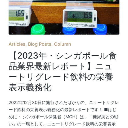
Posted
Articles
Blog Posts
Column
in
【2023年・シンガポール食
品業界最新レポート】ニュ
ートリグレード飲料の栄養
表示義務化
2022年12月30日に施行されたばかりの、ニュートリグレ
ード飲料の栄養表示義務化の最新レポートです！ ■はじ
めに： シンガポール保健省（MOH）は、「糖尿病との戦
い」の一環として、ニュートリグレード飲料の栄養表示