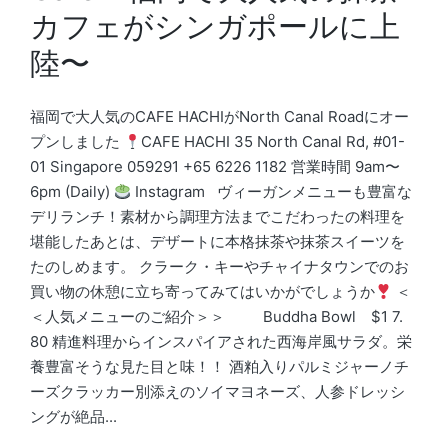
カフェがシンガポールに上
陸〜
福岡で大人気のCAFE HACHIがNorth Canal Roadにオー
プンしました
CAFE HACHI 35 North Canal Rd, #01-
01 Singapore 059291 +65 6226 1182 営業時間 9am〜
6pm (Daily)
Instagram ヴィーガンメニューも豊富な
デリランチ！素材から調理方法までこだわったの料理を
堪能したあとは、デザートに本格抹茶や抹茶スイーツを
たのしめます。 クラーク・キーやチャイナタウンでのお
買い物の休憩に立ち寄ってみてはいかがでしょうか
＜
＜人気メニューのご紹介＞＞ Buddha Bowl $1 7.
80 精進料理からインスパイアされた西海岸風サラダ。栄
養豊富そうな見た目と味！！ 酒粕入りパルミジャーノチ
ーズクラッカー別添えのソイマヨネーズ、人参ドレッシ
ングが絶品...