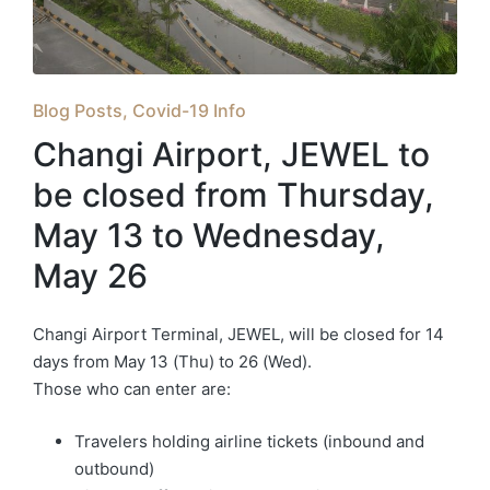
Posted
Blog Posts
Covid-19 Info
in
Changi Airport, JEWEL to
be closed from Thursday,
May 13 to Wednesday,
May 26
Changi Airport Terminal, JEWEL, will be closed for 14
days from May 13 (Thu) to 26 (Wed).
Those who can enter are:
Travelers holding airline tickets (inbound and
outbound)