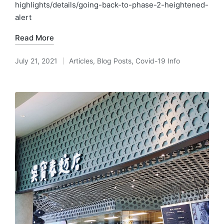
highlights/details/going-back-to-phase-2-heightened-
alert
Read More
July 21, 2021
Articles
,
Blog Posts
,
Covid-19 Info
Posted
in