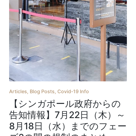
Posted
Articles
Blog Posts
Covid-19 Info
in
【シンガポール政府からの
告知情報】7月22日（木）～
8月18日（水）までのフェー