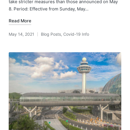
take stricter measures than those announced on May
8. Period: Effective from Sunday, May...
Read More
May 14, 2021
Blog Posts
,
Covid-19 Info
Posted
in