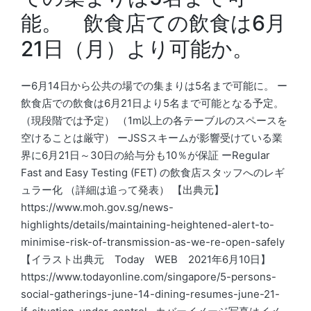
能。 飲食店ての飲食は6月
21日（月）より可能か。
ー6月14日から公共の場での集まりは5名まで可能に。 ー
飲食店での飲食は6月21日より5名まで可能となる予定。
（現段階では予定） （1m以上の各テーブルのスペースを
空けることは厳守） ーJSSスキームが影響受けている業
界に6月21日～30日の給与分も10％が保証 ーRegular
Fast and Easy Testing (FET) の飲食店スタッフへのレギ
ュラー化 （詳細は追って発表） 【出典元】
https://www.moh.gov.sg/news-
highlights/details/maintaining-heightened-alert-to-
minimise-risk-of-transmission-as-we-re-open-safely
【イラスト出典元 Today WEB 2021年6月10日】
https://www.todayonline.com/singapore/5-persons-
social-gatherings-june-14-dining-resumes-june-21-