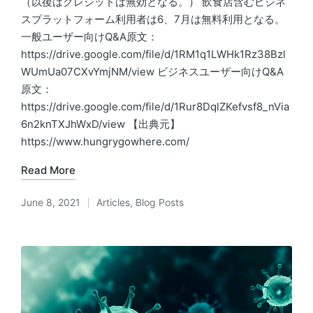
（以後はクレジットは無効となる。） 飲食店含むビジネ
スプラットフォーム利用者は6、7月は無料利用となる。
一般ユーザー向けQ&A原文：
https://drive.google.com/file/d/1RM1q1LWHk1Rz38Bzl
WUmUa07CXvYmjNM/view ビジネスユーザー向けQ&A
原文：
https://drive.google.com/file/d/1Rur8DqlZKefvsf8_nVia
6n2knTXJhWxD/view 【出典元】
https://www.hungrygowhere.com/
Read More
June 8, 2021
Articles
,
Blog Posts
Posted
in