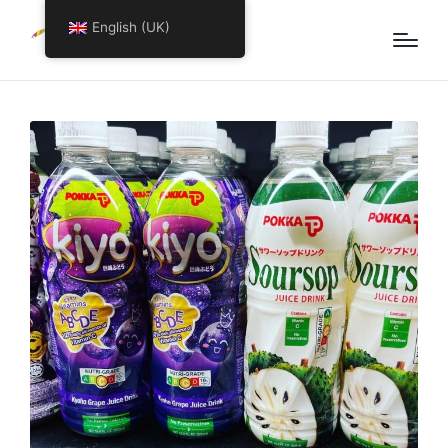
English (UK)