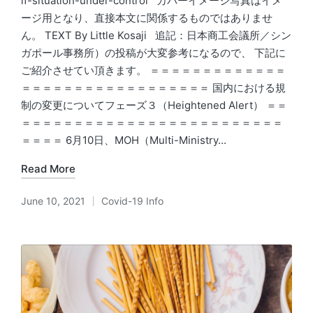
if-situation-under-control カバーイメージ写真はイメ
ージ用となり、直接本文に関係するものではありませ
ん。 TEXT By Little Kosaji 追記：日本商工会議所／シン
ガポール事務所）の投稿が大変参考になるので、 下記に
ご紹介させてい頂きます。 ＝＝＝＝＝＝＝＝＝＝＝＝＝
＝＝＝＝＝＝＝＝＝＝＝＝＝＝＝＝＝＝ 国内における規
制の変更についてフェーズ３（Heightened Alert） ＝＝
＝＝＝＝＝＝＝＝＝＝＝＝＝＝＝＝＝＝＝＝＝＝＝＝＝
＝＝＝＝ 6月10日、MOH（Multi-Ministry...
Read More
June 10, 2021
Covid-19 Info
Posted
in