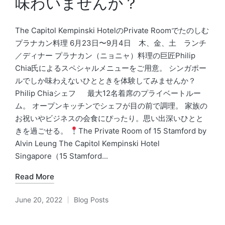
味わいませんか？
The Capitol Kempinski HotelのPrivate Roomでたのしむ
プラナカン料理 6月23日〜9月4日 木、金、土 ランチ
／ディナー プラナカン（ニョニャ）料理の巨匠Philip
Chia氏によるスペシャルメニューをご用意。 シンガポー
ルでしか味わえないひとときを体験してみませんか？
Philip Chiaシェフ 最大12名着席のプライベートルー
ム。 オープンキッチンでシェフが目の前で調理。 家族の
お祝いやビジネスの会食にぴったり。思い出深いひとと
きを過ごせる。
The Private Room of 15 Stamford by
Alvin Leung The Capitol Kempinski Hotel
Singapore（15 Stamford...
Read More
June 20, 2022
Blog Posts
Posted
in