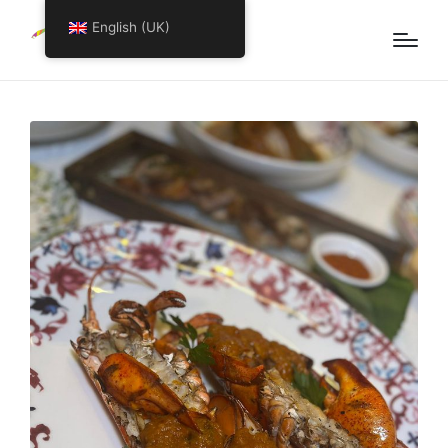
English (UK)